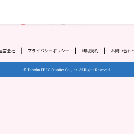
運営会社
プライバシーポリシー
利用規約
お問い合わ
© Tohoku EPCO Frontier Co., Inc. All Rights Reserved.