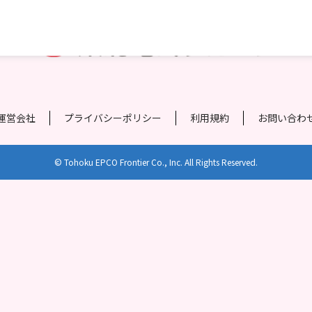
運営会社
プライバシーポリシー
利用規約
お問い合わ
© Tohoku EPCO Frontier Co., Inc. All Rights Reserved.