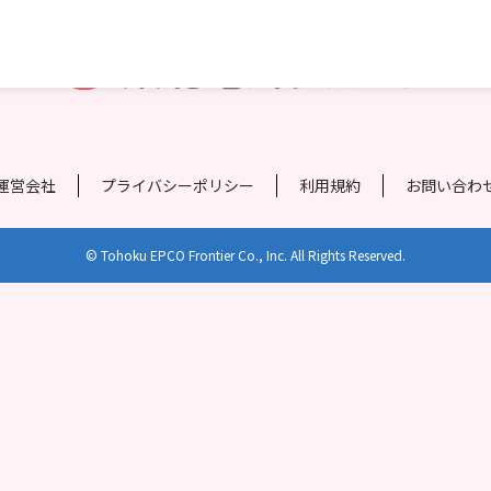
運営会社
プライバシーポリシー
利用規約
お問い合わ
© Tohoku EPCO Frontier Co., Inc. All Rights Reserved.