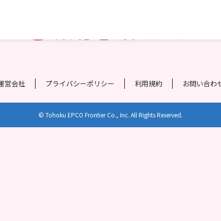
運営会社
プライバシーポリシー
利用規約
お問い合わ
© Tohoku EPCO Frontier Co., Inc. All Rights Reserved.